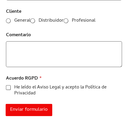
Cliente
General
Distribuidor
Profesional
Comentario
Acuerdo RGPD
*
He leído el Aviso Legal y acepto la Política de
Privacidad
Enviar formulario