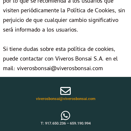
por lo que se recomienda a los usuarios que
visiten periódicamente la Política de Cookies, sin
perjuicio de que cualquier cambio significativo
será informado a los usuarios.
Si tiene dudas sobre esta política de cookies,
puede contactar con Viveros Bonsai S.A. en el
mail: viverosbonsai@viverosbonsai.com
viverosbonsai@viverosbonsai.com
T:
917.650.236
–
659.190.994