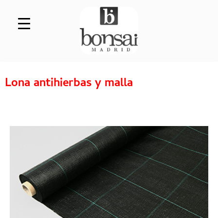
Saltar al contenido
Lona antihierbas y malla