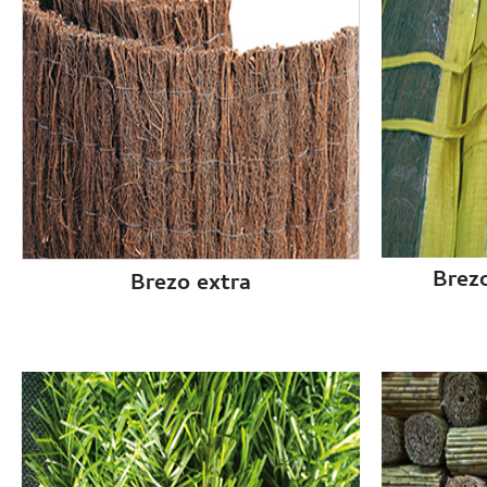
Brezo
Brezo extra