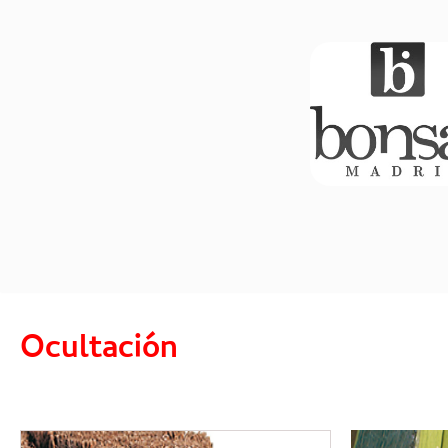
Saltar al contenido
Ocultación